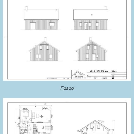
Fasad