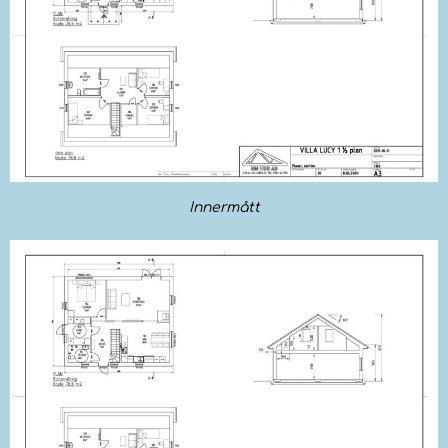
Innermått