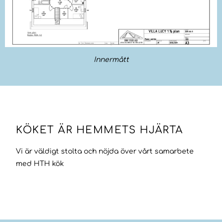
Innermått
KÖKET ÄR HEMMETS HJÄRTA
Vi är väldigt stolta och nöjda över vårt samarbete
med HTH kök