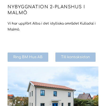
NYBYGGNATION 2-PLANSHUS I
MALMÖ
Vi har uppfört Alba i det idylliska området Kulladal i
Malmö.
Ring BM Hus AB
Till kontaksidan