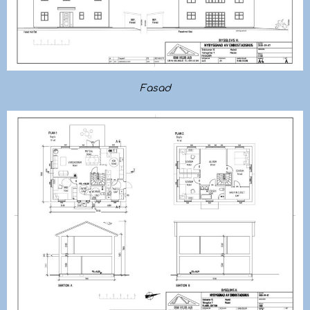
Fasad