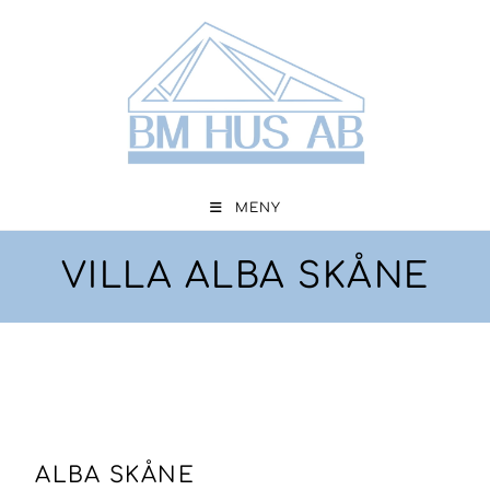
MENY
VILLA ALBA SKÅNE
ALBA SKÅNE