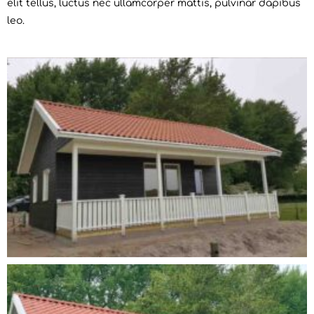
elit tellus, luctus nec ullamcorper mattis, pulvinar dapibus
leo.