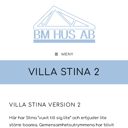
MENY
VILLA STINA 2
VILLA STINA VERSION 2
Här har Stina “vuxit till sig lite” och erbjuder lite
större boarea. Gemensamhetsutrymmena har blivit