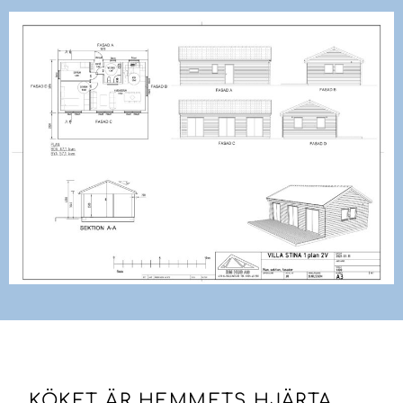
KÖKET ÄR HEMMETS HJÄRTA