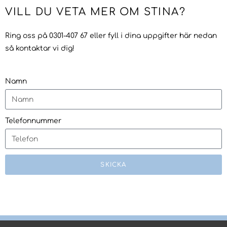
VILL DU VETA MER OM STINA?
Ring oss på 0301-407 67 eller fyll i dina uppgifter här nedan
så kontaktar vi dig!
Namn
Telefonnummer
SKICKA